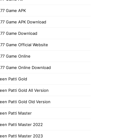
77 Game APK
77 Game APK Download
77 Game Download
77 Game Official Website
77 Game Online
77 Game Online Download
een Patti Gold
een Patti Gold All Version
een Patti Gold Old Version
een Patti Master
een Patti Master 2022
een Patti Master 2023