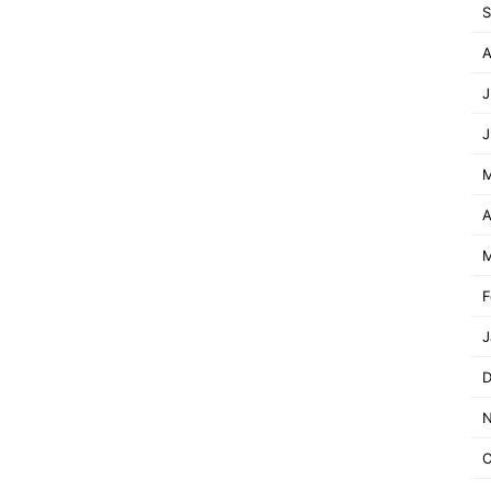
S
A
J
J
M
A
M
F
J
D
N
O