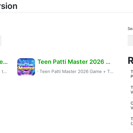
rsion
Se
R
Teen Patti Master Old Version 2025,2024, Teen Patti Master Purana APK – Download & Get ₹1575 Bonus
Teen Patti Master 2026 New Version
+
teen patti master old version 1250
Teen Patti Master 2026 Game
+
Teen Patti Master 2025-2026
T
P
T
V
O
V
T
(