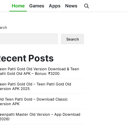
Home
Games
Apps
News
arch
Search
ecent Posts
een Patti Gold Old Version Download & Teen
atti Gold Old APK – Bonus: ₹3200
een Patti Gold Old – Teen Patti Gold Old
ersion APK 2025
ld Teen Patti Gold – Download Classic
ersion APK
eenpatti Master Old Version – App Download
2026)