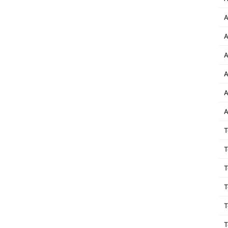
A
A
A
A
A
A
T
T
T
T
T
T