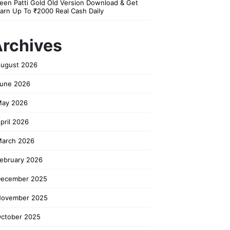
een Patti Gold Old Version Download & Get
arn Up To ₹2000 Real Cash Daily
rchives
ugust 2026
une 2026
ay 2026
pril 2026
arch 2026
ebruary 2026
ecember 2025
ovember 2025
ctober 2025