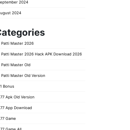
eptember 2024
ugust 2024
ategories
 Patti Master 2026
 Patti Master 2026 Hack APK Download 2026
 Patti Master Old
 Patti Master Old Version
1 Bonus
77 Apk Old Version
77 App Download
77 Game
77 Game All