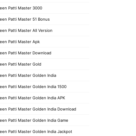
een Patti Master 3000
een Patti Master 51 Bonus
een Patti Master All Version
een Patti Master Apk
een Patti Master Download
een Patti Master Gold
een Patti Master Golden India
een Patti Master Golden India 1500
een Patti Master Golden India APK
een Patti Master Golden India Download
een Patti Master Golden India Game
een Patti Master Golden India Jackpot