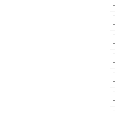
T
T
T
T
T
T
T
T
T
T
T
T