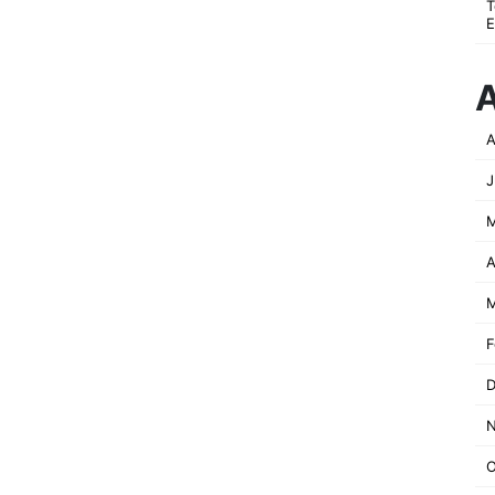
T
E
A
A
J
M
A
M
F
D
N
O