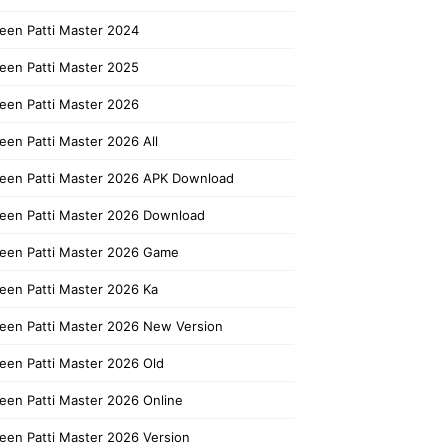
een Patti Master 2024
een Patti Master 2025
een Patti Master 2026
een Patti Master 2026 All
een Patti Master 2026 APK Download
een Patti Master 2026 Download
een Patti Master 2026 Game
een Patti Master 2026 Ka
een Patti Master 2026 New Version
een Patti Master 2026 Old
een Patti Master 2026 Online
een Patti Master 2026 Version