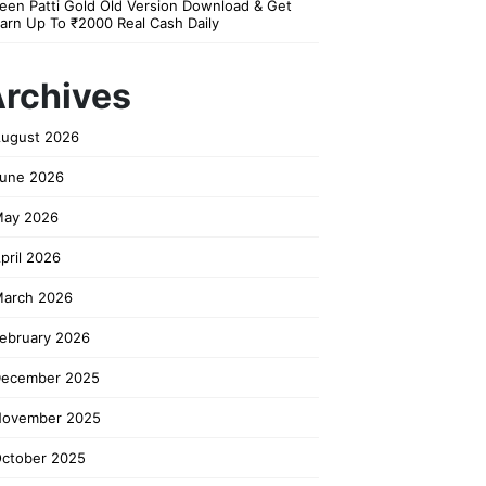
een Patti Gold Old Version Download & Get
arn Up To ₹2000 Real Cash Daily
rchives
ugust 2026
une 2026
ay 2026
pril 2026
arch 2026
ebruary 2026
ecember 2025
ovember 2025
ctober 2025