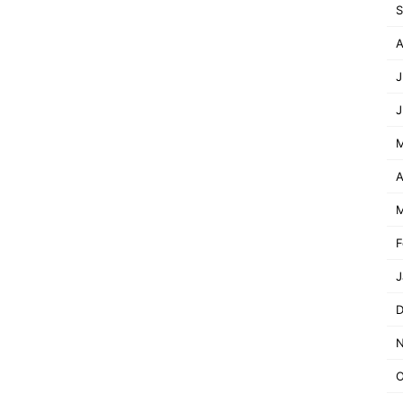
S
A
J
J
M
A
M
F
J
D
N
O