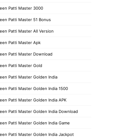
een Patti Master 3000
een Patti Master 51 Bonus
een Patti Master All Version
een Patti Master Apk
een Patti Master Download
een Patti Master Gold
een Patti Master Golden India
een Patti Master Golden India 1500
een Patti Master Golden India APK
een Patti Master Golden India Download
een Patti Master Golden India Game
een Patti Master Golden India Jackpot