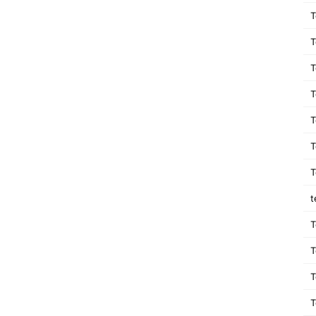
T
T
T
T
T
T
T
t
T
T
T
T