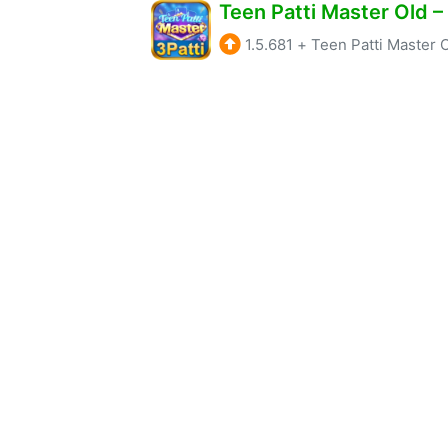
1.5.681
+