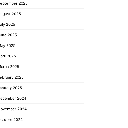
eptember 2025
ugust 2025
uly 2025
une 2025
ay 2025
pril 2025
arch 2025
ebruary 2025
anuary 2025
ecember 2024
ovember 2024
ctober 2024