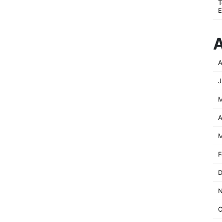
T
E
A
A
J
M
A
M
F
D
N
O