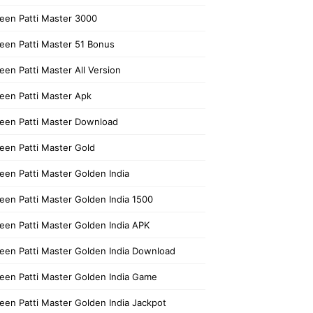
een Patti Master 3000
een Patti Master 51 Bonus
een Patti Master All Version
een Patti Master Apk
een Patti Master Download
een Patti Master Gold
een Patti Master Golden India
een Patti Master Golden India 1500
een Patti Master Golden India APK
een Patti Master Golden India Download
een Patti Master Golden India Game
een Patti Master Golden India Jackpot