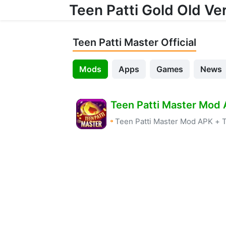
Teen Patti Gold Old Ve
Skip to content
Teen Patti Master Official
Mods
Apps
Games
News
Teen Patti Master Mod APK
+